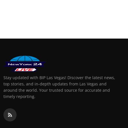
Stay updated with BIP Las Vegas! Discover the latest news,
top stories, and in-depth updates from Las Vegas and
around the world. Your trusted source for accurate and
timely reporting.