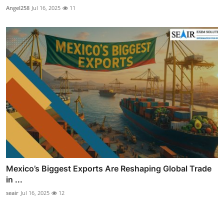
Angel258
Jul 16, 2025
11
Mexico’s Biggest Exports Are Reshaping Global Trade
in ...
seair
Jul 16, 2025
12