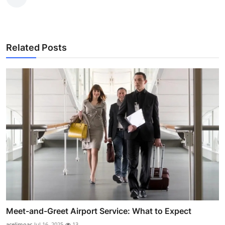
Related Posts
Meet-and-Greet Airport Service: What to Expect
acelimoac
Jul 16, 2025
13