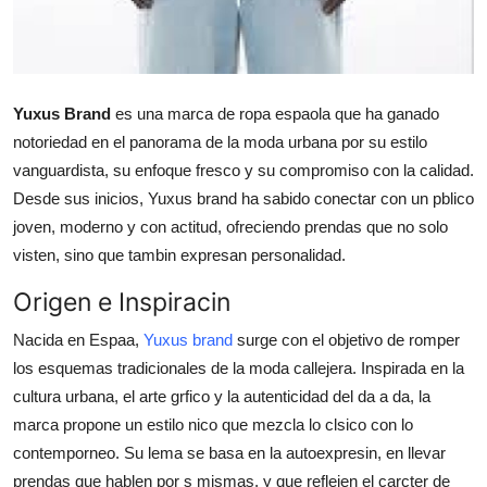
Finance
General
Yuxus Brand
es una marca de ropa espaola que ha ganado
Press Release
notoriedad en el panorama de la moda urbana por su estilo
vanguardista, su enfoque fresco y su compromiso con la calidad.
Desde sus inicios, Yuxus brand ha sabido conectar con un pblico
joven, moderno y con actitud, ofreciendo prendas que no solo
visten, sino que tambin expresan personalidad.
Origen e Inspiracin
Nacida en Espaa,
Yuxus brand
surge con el objetivo de romper
los esquemas tradicionales de la moda callejera. Inspirada en la
cultura urbana, el arte grfico y la autenticidad del da a da, la
marca propone un estilo nico que mezcla lo clsico con lo
contemporneo. Su lema se basa en la autoexpresin, en llevar
prendas que hablen por s mismas, y que reflejen el carcter de