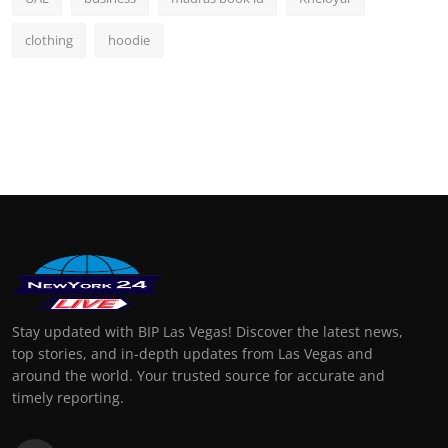
clothing
hoodie
Stay updated with BIP Las Vegas! Discover the latest news,
top stories, and in-depth updates from Las Vegas and
around the world. Your trusted source for accurate and
timely reporting.